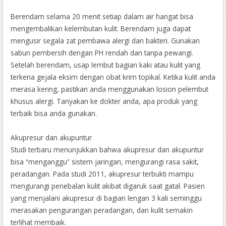
Berendam selama 20 menit setiap dalam air hangat bisa
mengembalikan kelembutan kulit. Berendam juga dapat
mengusir segala zat pembawa alergi dan bakteri. Gunakan
sabun pembersih dengan PH rendah dan tanpa pewangi.
Setelah berendam, usap lembut bagian kaki atau kulit yang
terkena gejala eksim dengan obat krim topikal. Ketika kulit anda
merasa kering, pastikan anda menggunakan losion pelembut
khusus alergi. Tanyakan ke dokter anda, apa produk yang
terbaik bisa anda gunakan.
Akupresur dan akupuntur
Studi terbaru menunjukkan bahwa akupresur dan akupuntur
bisa “menganggu” sistem jaringan, mengurangi rasa sakit,
peradangan. Pada studi 2011, akupresur terbukti mampu
mengurangi penebalan kulit akibat digaruk saat gatal. Pasien
yang menjalani akupresur di bagian lengan 3 kali seminggu
merasakan pengurangan peradangan, dan kulit semakin
terlihat membaik.