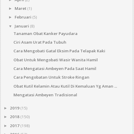
Maret
(1)
►
Februari
(5)
►
Januari
(8)
▼
Tanaman Obat Kanker Payudara
Ciri Asam Urat Pada Tubuh
Cara Mengobati Gatal Eksim Pada Telapak Kaki
Obat Untuk Mengobati Wasir Wanita Hamil
Cara Mengatasi Ambeyen Pada Saat Hamil
Cara Pengobatan Untuk Stroke Ringan
Obat Kutil Kelamin Atau Kutil Di Kemaluan Yg Aman ...
Mengatasi Ambeyen Tradisional
2019
(15)
►
2018
(150)
►
2017
(198)
►