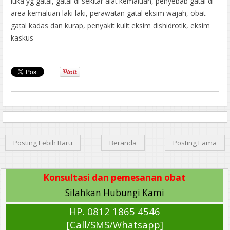
luka yg gatal, gatal di sekitar alat kemaluan, penyebab gatal di
area kemaluan laki laki, perawatan gatal eksim wajah, obat
gatal kadas dan kurap, penyakit kulit eksim dishidrotik, eksim
kaskus
Posting Lebih Baru
Beranda
Posting Lama
Konsultasi dan pemesanan obat
Silahkan Hubungi Kami
HP. 0812 1865 4546
[Call/SMS/Whatsapp]