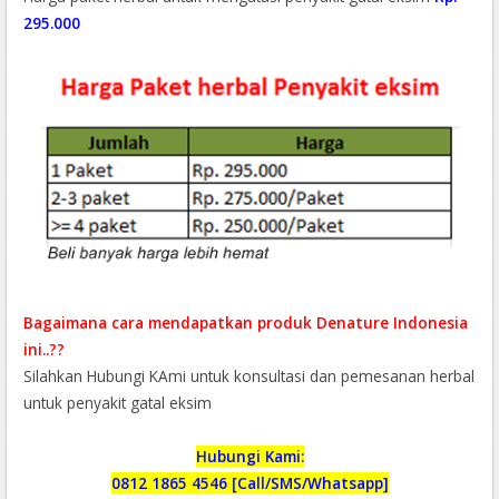
295.000
Bagaimana cara mendapatkan produk Denature Indonesia
ini..??
Silahkan Hubungi KAmi untuk konsultasi dan pemesanan herbal
untuk penyakit gatal eksim
Hubungi Kami:
0812 1865 4546 [Call/SMS/Whatsapp]