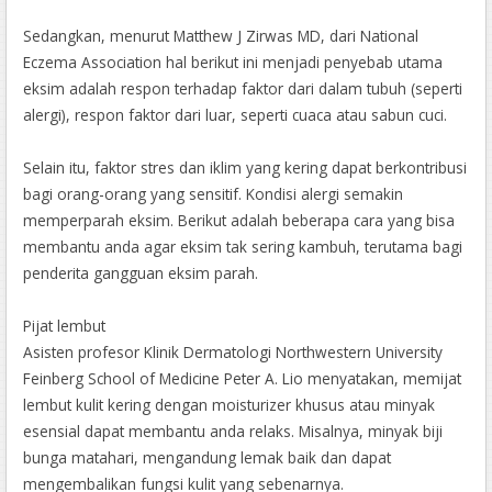
Sedangkan, menurut Matthew J Zirwas MD, dari National
Eczema Association hal berikut ini menjadi penyebab utama
eksim adalah respon terhadap faktor dari dalam tubuh (seperti
alergi), respon faktor dari luar, seperti cuaca atau sabun cuci.
Selain itu, faktor stres dan iklim yang kering dapat berkontribusi
bagi orang-orang yang sensitif. Kondisi alergi semakin
memperparah eksim. Berikut adalah beberapa cara yang bisa
membantu anda agar eksim tak sering kambuh, terutama bagi
penderita gangguan eksim parah.
Pijat lembut
Asisten profesor Klinik Dermatologi Northwestern University
Feinberg School of Medicine Peter A. Lio menyatakan, memijat
lembut kulit kering dengan moisturizer khusus atau minyak
esensial dapat membantu anda relaks. Misalnya, minyak biji
bunga matahari, mengandung lemak baik dan dapat
mengembalikan fungsi kulit yang sebenarnya.