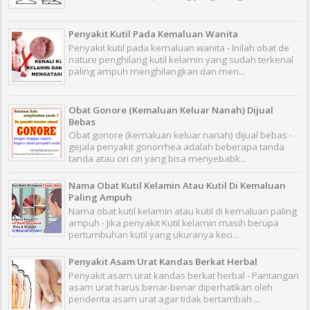
Penyakit Kutil Pada Kemaluan Wanita
Penyakit kutil pada kemaluan wanita - Inilah obat de
nature penghilang kutil kelamin yang sudah terkenal
paling ampuh menghilangkan dan men...
Obat Gonore (Kemaluan Keluar Nanah) Dijual
Bebas
Obat gonore (kemaluan keluar nanah) dijual bebas -
gejala penyakit gonorrhea adalah beberapa tanda
tanda atau ciri ciri yang bisa menyebabk...
Nama Obat Kutil Kelamin Atau Kutil Di Kemaluan
Paling Ampuh
Nama obat kutil kelamin atau kutil di kemaluan paling
ampuh - Jika penyakit Kutil kelamin masih berupa
pertumbuhan kutil yang ukuranya keci...
Penyakit Asam Urat Kandas Berkat Herbal
Penyakit asam urat kandas berkat herbal - Pantangan
asam urat harus benar-benar diperhatikan oleh
penderita asam urat agar tidak bertambah ...