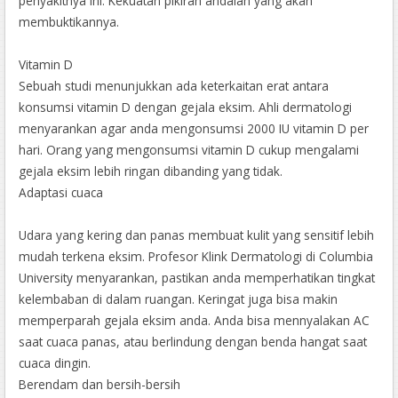
penyakitnya ini. Kekuatan pikiran andalah yang akan
membuktikannya.
Vitamin D
Sebuah studi menunjukkan ada keterkaitan erat antara
konsumsi vitamin D dengan gejala eksim. Ahli dermatologi
menyarankan agar anda mengonsumsi 2000 IU vitamin D per
hari. Orang yang mengonsumsi vitamin D cukup mengalami
gejala eksim lebih ringan dibanding yang tidak.
Adaptasi cuaca
Udara yang kering dan panas membuat kulit yang sensitif lebih
mudah terkena eksim. Profesor Klink Dermatologi di Columbia
University menyarankan, pastikan anda memperhatikan tingkat
kelembaban di dalam ruangan. Keringat juga bisa makin
memperparah gejala eksim anda. Anda bisa mennyalakan AC
saat cuaca panas, atau berlindung dengan benda hangat saat
cuaca dingin.
Berendam dan bersih-bersih