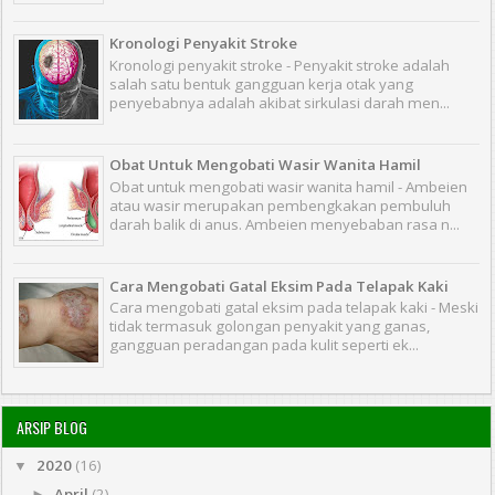
Kronologi Penyakit Stroke
Kronologi penyakit stroke - Penyakit stroke adalah
salah satu bentuk gangguan kerja otak yang
penyebabnya adalah akibat sirkulasi darah men...
Obat Untuk Mengobati Wasir Wanita Hamil
Obat untuk mengobati wasir wanita hamil - Ambeien
atau wasir merupakan pembengkakan pembuluh
darah balik di anus. Ambeien menyebaban rasa n...
Cara Mengobati Gatal Eksim Pada Telapak Kaki
Cara mengobati gatal eksim pada telapak kaki - Meski
tidak termasuk golongan penyakit yang ganas,
gangguan peradangan pada kulit seperti ek...
ARSIP BLOG
2020
(16)
▼
April
(2)
►