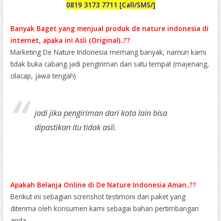
0819 3173 7711 [Call/SMS/]
Banyak Baget yang menjual produk de nature indonesia di
internet, apaka ini Asli (Original)..??
Marketing De Nature Indonesia memang banyak, namun kami
tidak buka cabang jadi pengiriman dari satu tempat (majenang,
cilacap, jawa tengah)
jadi jika pengiriman dari kota lain bisa
dipastikan itu tidak asli.
Apakah Belanja Online di De Nature Indonesia Aman..??
Berikut ini sebagian screnshot testimoni dari paket yang
diterima oleh konsumen kami sebagai bahan pertimbangan
anda