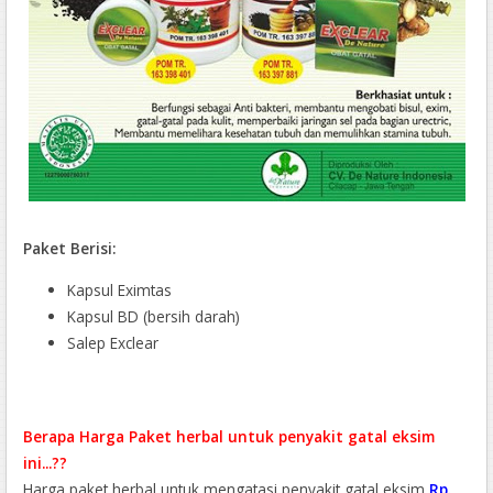
Paket Berisi:
Kapsul Eximtas
Kapsul BD (bersih darah)
Salep Exclear
Berapa Harga Paket herbal untuk penyakit gatal eksim
ini...??
Harga paket herbal untuk mengatasi penyakit gatal eksim
Rp.