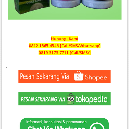
Hubungi Kami
0812 1865 4546 [Call/SMS/Whatsapp]
0819 3173 7711 [Call/SMS/]
.